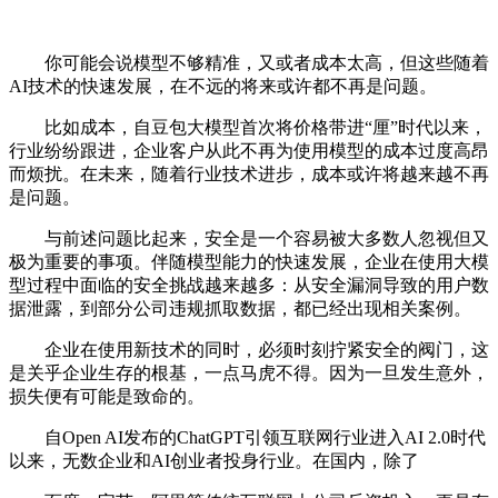
你可能会说模型不够精准，又或者成本太高，但这些随着
AI技术的快速发展，在不远的将来或许都不再是问题。
比如成本，自豆包大模型首次将价格带进“厘”时代以来，
行业纷纷跟进，企业客户从此不再为使用模型的成本过度高昂
而烦扰。在未来，随着行业技术进步，成本或许将越来越不再
是问题。
与前述问题比起来，安全是一个容易被大多数人忽视但又
极为重要的事项。伴随模型能力的快速发展，企业在使用大模
型过程中面临的安全挑战越来越多：从安全漏洞导致的用户数
据泄露，到部分公司违规抓取数据，都已经出现相关案例。
企业在使用新技术的同时，必须时刻拧紧安全的阀门，这
是关乎企业生存的根基，一点马虎不得。因为一旦发生意外，
损失便有可能是致命的。
自Open AI发布的ChatGPT引领互联网行业进入AI 2.0时代
以来，无数企业和AI创业者投身行业。在国内，除了