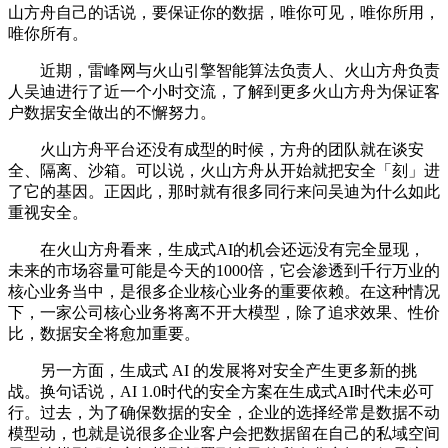
山方舟自己的话说，要保证你的数据，唯你可见，唯你所用，
唯你所有。
近期，雷峰网与火山引擎智能算法负责人、火山方舟负责
人吴迪进行了近一个小时交流，了解到更多火山方舟为保证客
户数据安全做出的不懈努力。
火山方舟平台还没有成型的时候，方舟的团队就在谈安
全、隔离、沙箱。可以说，火山方舟从开始就把安全「刻」进
了它的基因。正因此，那时就有很多同行来问吴迪为什么如此
重视安全。
在火山方舟看来，生成式AI的机会还远没有完全显现，
未来的市场容量可能是今天的1000倍，它会渗透到千行万业的
核心业务当中，是很多企业核心业务的重要依赖。在这种情况
下，一家公司核心业务将离不开大模型，除了追求效果、性价
比，数据安全将愈加重要。
另一方面，生成式 AI 的发展将对安全产生更多新的挑
战。换句话说，AI 1.0时代的安全方案在生成式AI时代未必可
行。过去，为了确保数据的安全，企业的选择经常是数据不动
模型动，也就是说很多企业客户会把数据留在自己的私域空间