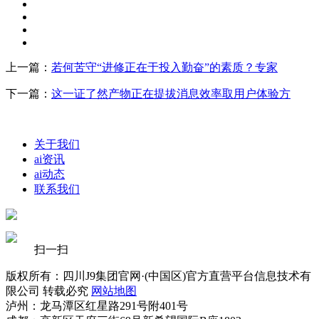
上一篇：
若何苦守“进修正在于投入勤奋”的素质？专家
下一篇：
这一证了然产物正在提拔消息效率取用户体验方
关于我们
ai资讯
ai动态
联系我们
扫一扫
版权所有：四川J9集团官网·(中国区)官方直营平台信息技术有
限公司 转载必究
网站地图
泸州：龙马潭区红星路291号附401号