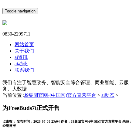
Toggle navigation
0830-2299711
网站首页
关于我们
ai资讯
ai动态
联系我们
我们专注于智慧政务、智能安全综合管理、商业智能、云服
务、大数据
当前位置 :
J9集团官网·(中国区)官方直营平台
>
ai动态
>
为FreeBuds7i正式开售
点击数：
发布时间：
2026-07-08 23:04
作者：
J9集团官网·(中国区)官方直营平台
来源：
经济日报