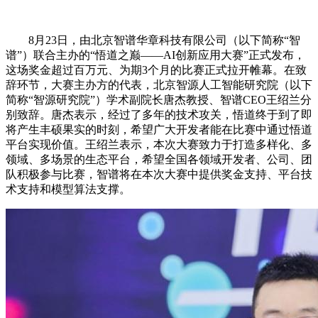
8月23日，由北京智谱华章科技有限公司（以下简称“智
谱”）联合主办的“悟道之巅——AI创新应用大赛”正式发布，
这场奖金超过百万元、为期3个月的比赛正式拉开帷幕。在致
辞环节，大赛主办方的代表，北京智源人工智能研究院（以下
简称“智源研究院”）学术副院长唐杰教授、智谱CEO王绍兰分
别致辞。唐杰表示，经过了多年的技术攻关，悟道终于到了即
将产生丰硕果实的时刻，希望广大开发者能在比赛中通过悟道
平台实现价值。王绍兰表示，本次大赛致力于打造多样化、多
领域、多场景的生态平台，希望全国各领域开发者、公司、团
队积极参与比赛，智谱将在本次大赛中提供奖金支持、平台技
术支持和模型算法支撑。