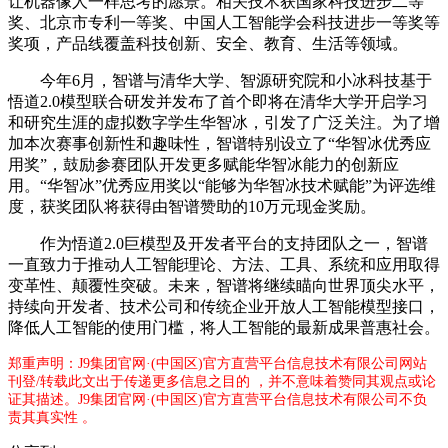
让机器像人一样思考的愿景。相关技术获国家科技进步二等
奖、北京市专利一等奖、中国人工智能学会科技进步一等奖等
奖项，产品线覆盖科技创新、安全、教育、生活等领域。
今年6月，智谱与清华大学、智源研究院和小冰科技基于
悟道2.0模型联合研发并发布了首个即将在清华大学开启学习
和研究生涯的虚拟数字学生华智冰，引发了广泛关注。为了增
加本次赛事创新性和趣味性，智谱特别设立了“华智冰优秀应
用奖”，鼓励参赛团队开发更多赋能华智冰能力的创新应
用。“华智冰”优秀应用奖以“能够为华智冰技术赋能”为评选维
度，获奖团队将获得由智谱赞助的10万元现金奖励。
作为悟道2.0巨模型及开发者平台的支持团队之一，智谱
一直致力于推动人工智能理论、方法、工具、系统和应用取得
变革性、颠覆性突破。未来，智谱将继续瞄向世界顶尖水平，
持续向开发者、技术公司和传统企业开放人工智能模型接口，
降低人工智能的使用门槛，将人工智能的最新成果普惠社会。
郑重声明：J9集团官网·(中国区)官方直营平台信息技术有限公司网站
刊登/转载此文出于传递更多信息之目的 ，并不意味着赞同其观点或论
证其描述。J9集团官网·(中国区)官方直营平台信息技术有限公司不负
责其真实性 。