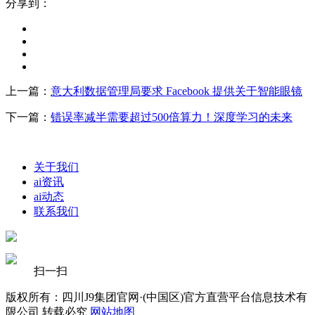
分享到：
上一篇：
意大利数据管理局要求 Facebook 提供关于智能眼镜
下一篇：
错误率减半需要超过500倍算力！深度学习的未来
关于我们
ai资讯
ai动态
联系我们
扫一扫
版权所有：四川J9集团官网·(中国区)官方直营平台信息技术有
限公司 转载必究
网站地图