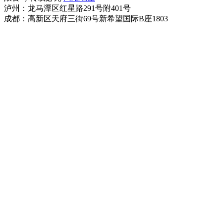
泸州：龙马潭区红星路291号附401号
成都：高新区天府三街69号新希望国际B座1803