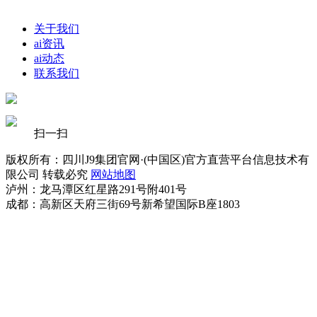
关于我们
ai资讯
ai动态
联系我们
扫一扫
版权所有：四川J9集团官网·(中国区)官方直营平台信息技术有
限公司 转载必究
网站地图
泸州：龙马潭区红星路291号附401号
成都：高新区天府三街69号新希望国际B座1803