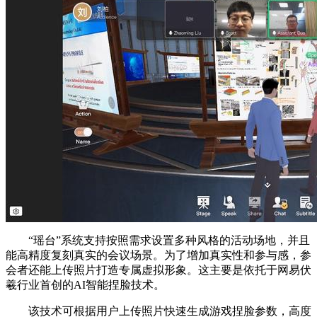
“瑶台”系统支持按照需求设置多种风格的活动场地，并且
能高精度复刻真实的会议场景。为了增加真实性和参与感，参
会者还能上传照片打造专属虚拟形象。这主要是依托于网易伏
羲行业首创的AI智能捏脸技术。
该技术可根据用户上传照片快速生成游戏捏脸参数，高度