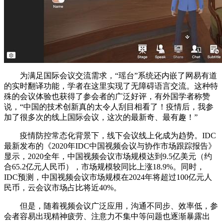
为满足国际会议交流需求，“瑶台”系统还内嵌了网易有道
的实时翻译功能，学者在这里实现了无障碍语言交流。这种特
殊的会议体验也获得了参会者的广泛好评，有外国学者称赞
说，“中国的技术创新真的太令人刮目相看了！疫情后，我参
加了很多次的线上国际会议，这次的最新奇、最有趣！”
疫情防控常态化背景下，线下会议线上化成为趋势。IDC
最新发布的《2020年IDC中国视频会议与协作市场跟踪报告》
显示，2020全年，中国视频会议市场规模达到9.5亿美元（约
合65.2亿元人民币），市场规模较同比上涨18.9%。同时，
IDC预测，中国视频会议市场规模在2024年将超过100亿元人
民币，云会议市场占比将近40%。
但是，随着视频会议广泛应用，沟通不同步、效率低，参
会者容易出现精神疲劳、注意力不集中等问题也逐渐暴露出