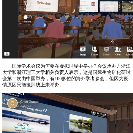
国际学术会议为何要在虚拟世界中举办？会议承办方浙江
大学和浙江理工大学相关负责人表示，这是国际生物矿化研讨
会第二次由中国举办，有100多位的海外学者参会，但因为疫
情原因只能搬到线上来举办。