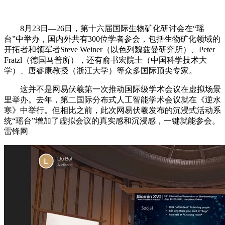
8月23日—26日，第十六届国际生物矿化研讨会在“瑶
台”中举办，国内外共有300位学者参会，包括生物矿化领域的
开拓者和领军者Steve Weiner（以色列魏兹曼研究所）、Peter
Fratzl（德国马普所），还有俞书宏院士（中国科学技术大
学）、唐睿康教授（浙江大学）等众多国际顶尖专家。
这并不是网易伏羲第一次推动国际级学术会议在虚拟场景
里举办。去年，第二国际分布式人工智能学术会议就在《逆水
寒》中举行。但相比之前，此次网易伏羲发布的沉浸式活动系
统“瑶台”增加了虚拟会议的真实感和沉浸感，一键就能参会。
雷锋网