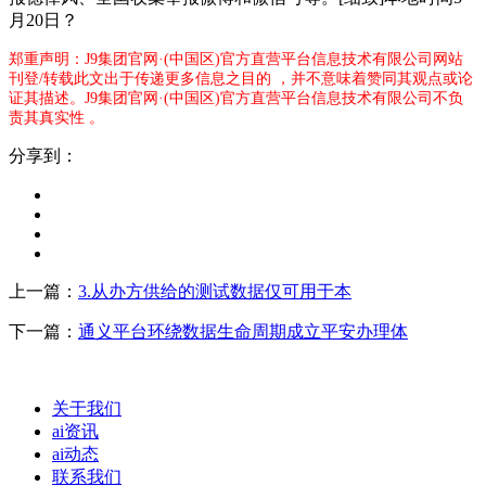
月20日？
郑重声明：J9集团官网·(中国区)官方直营平台信息技术有限公司网站
刊登/转载此文出于传递更多信息之目的 ，并不意味着赞同其观点或论
证其描述。J9集团官网·(中国区)官方直营平台信息技术有限公司不负
责其真实性 。
分享到：
上一篇：
3.从办方供给的测试数据仅可用于本
下一篇：
通义平台环绕数据生命周期成立平安办理体
关于我们
ai资讯
ai动态
联系我们