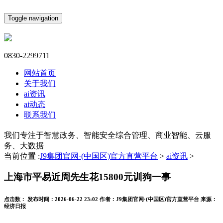
Toggle navigation
0830-2299711
网站首页
关于我们
ai资讯
ai动态
联系我们
我们专注于智慧政务、智能安全综合管理、商业智能、云服
务、大数据
当前位置 :
J9集团官网·(中国区)官方直营平台
>
ai资讯
>
上海市平易近周先生花15800元训狗一事
点击数：
发布时间：
2026-06-22 23:02
作者：
J9集团官网·(中国区)官方直营平台
来源：
经济日报