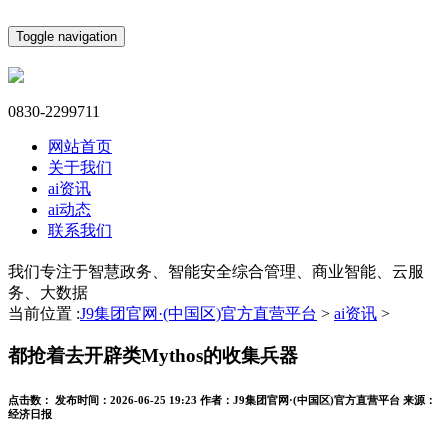
Toggle navigation
0830-2299711
网站首页
关于我们
ai资讯
ai动态
联系我们
我们专注于智慧政务、智能安全综合管理、商业智能、云服
务、大数据
当前位置 :
J9集团官网·(中国区)官方直营平台
>
ai资讯
>
都抢着去开辟类Mythos的收集兵器
点击数：
发布时间：
2026-06-25 19:23
作者：
J9集团官网·(中国区)官方直营平台
来源：
经济日报