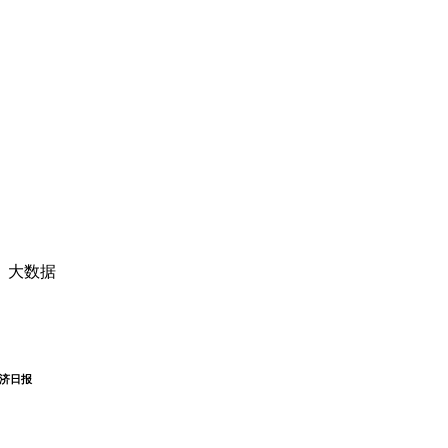
、大数据
济日报