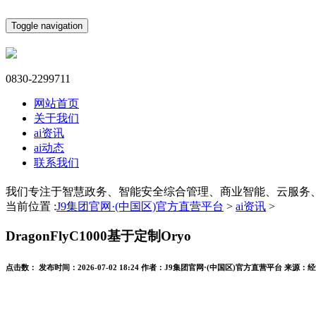
Toggle navigation
0830-2299711
网站首页
关于我们
ai资讯
ai动态
联系我们
我们专注于智慧政务、智能安全综合管理、商业智能、云服务
当前位置 :
J9集团官网·(中国区)官方直营平台
>
ai资讯
>
DragonFlyC1000基于定制Oryo
点击数：
发布时间：
2026-07-02 18:24
作者：
J9集团官网·(中国区)官方直营平台
来源：
经