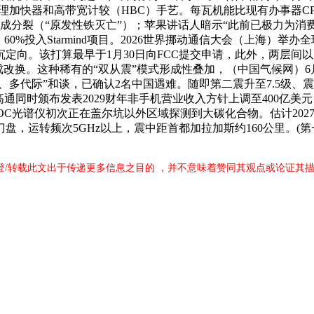
PU、AI300推理加快器和高带宽计较（HBC）手艺。每瓦机能比现
膜形成分裂（“原发性铁灭亡”）；苹果讲话人暗示“此前已极力为
%投入Starmind项目。2026世界挪动通信大会（上海）举
定向。该打算最早于1月30日向FCC提交申请，此外，两层间
%），精准完成改换。这种稀有的“双从震”模式形成性叠加，（中国气候网
多年期、多代际”和谈，已确认2名中国遇难。随即第二震升至7.5级、
同时颁布发表2029财年非手机营业收入方针上调至400亿美元（
LOC光谱仪初次正在盖尔坑以外区域探测到大碳化合物。估计20
刀盘，运转频次5GHz以上，震中距首都加拉加斯约160公里。(第
刊登/转载此文出于传递更多信息之目的 ，并不意味着赞同其观点或论证其描