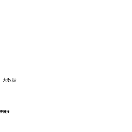
、大数据
济日报