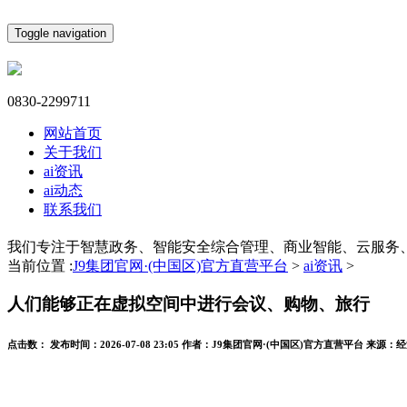
Toggle navigation
0830-2299711
网站首页
关于我们
ai资讯
ai动态
联系我们
我们专注于智慧政务、智能安全综合管理、商业智能、云服务
当前位置 :
J9集团官网·(中国区)官方直营平台
>
ai资讯
>
人们能够正在虚拟空间中进行会议、购物、旅行
点击数：
发布时间：
2026-07-08 23:05
作者：
J9集团官网·(中国区)官方直营平台
来源：
经