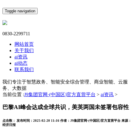
Toggle navigation
0830-2299711
网站首页
关于我们
ai资讯
ai动态
联系我们
我们专注于智慧政务、智能安全综合管理、商业智能、云服
务、大数据
当前位置 :
J9集团官网·(中国区)官方直营平台
>
ai资讯
>
巴黎AI峰会达成全球共识，美英两国未签署包容性
点击数：
发布时间：
2025-02-20 11:16
作者：
J9集团官网·(中国区)官方直营平台
来源：
经济日报