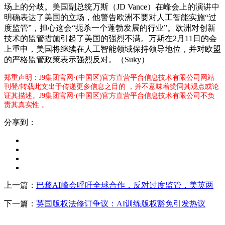
场上的分歧。美国副总统万斯（JD Vance）在峰会上的演讲中
明确表达了美国的立场，他警告欧洲不要对人工智能实施“过
度监管”，担心这会“扼杀一个蓬勃发展的行业”。欧洲对创新
技术的监管措施引起了美国的强烈不满。万斯在2月11日的会
上重申，美国将继续在人工智能领域保持领导地位，并对欧盟
的严格监管政策表示强烈反对。（Suky）
郑重声明：J9集团官网·(中国区)官方直营平台信息技术有限公司网站
刊登/转载此文出于传递更多信息之目的 ，并不意味着赞同其观点或论
证其描述。J9集团官网·(中国区)官方直营平台信息技术有限公司不负
责其真实性 。
分享到：
上一篇：
巴黎AI峰会呼吁全球合作，反对过度监管，美英两
下一篇：
英国版权法修订争议：AI训练版权豁免引发热议