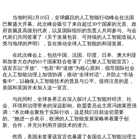
当地时间2月10日，全球瞩目的人工智能行动峰会在法国
巴黎盛大开幕。此次峰会吸引了来自超过30个国家的元首、政
府首脑及高级别代表，以及国际组织的负责人共同参与。与会
代表们共同签署了《关于发展包容、可持续的人工智能造福人
类与地球的声明》，旨在推动全球人工智能的和谐发展。
在此次峰会上，包括中国、法国、印度、日本、澳大利亚
和加拿大在内的61个国家联合签署了《巴黎人工智能宣言》。
该宣言以“开放”、“包容”和“道德”为核心原则，倡导国际社会
在人工智能治理上加强协调，推动“全球对话”，并防止“市场
集中”，以确保人工智能技术的普及与公平。值得注意的是，
美国和英国并未加入这一宣言。
与此同时，全球各界正在深入探讨人工智能对经济、社
会、环境和治理带来的深远影响。欧盟委员会主席冯德莱恩强
调：“本次峰会聚焦于实际行动，这是我们目前迫切需要
的。”她进一步表示，欧洲的人工智能发展策略将着重于创
新、合作，并充分利用开源技术的潜力。
然而，美国未签署该宣言也暴露了各国在人工智能治理立