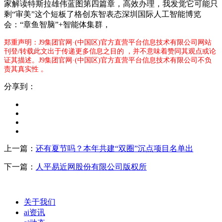
家解读特斯拉雄伟蓝图第四篇章，高效办理，我发觉它可能只
剩“审美”这个短板了格创东智表态深圳国际人工智能博览
会：“章鱼智脑”+智能体集群，
郑重声明：J9集团官网·(中国区)官方直营平台信息技术有限公司网站
刊登/转载此文出于传递更多信息之目的 ，并不意味着赞同其观点或论
证其描述。J9集团官网·(中国区)官方直营平台信息技术有限公司不负
责其真实性 。
分享到：
上一篇：
还有夏节吗？本年共建“双圈”沉点项目名单出
下一篇：
人平易近网股份有限公司版权所
关于我们
ai资讯