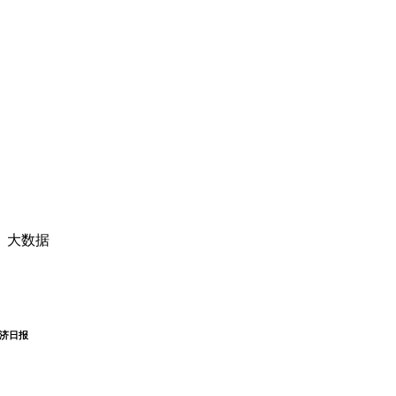
、大数据
济日报